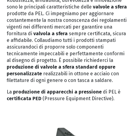
Robustezza, affidabilità, durevolezza e innovazione
sono le principali caratteristiche delle
valvole a sfera
prodotte da PEL. Ci impegniamo per aggiornare
costantemente la nostra conoscenza dei regolamenti
vigenti nei differenti mercati per garantire una
fornitura di
valvola a sfera
sempre certificata, sicura
e affidabile. Collaudiamo tutti i prodotti stampati
assicurandoci di proporre solo componenti
tecnicamente impeccabili e perfettamente conformi
al disegno di progetto. È possibile richiederci la
produzione di valvole a sfera standard oppure
personalizzate
realizzabili in ottone e acciaio con
filettature di ogni genere o con tasca a saldare.
La
produzione di apparecchi a pressione
di PEL è
certificata PED
(Pressure Equipment Directive).