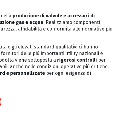
 nella
produzione di valvole e accessori di
buzione gas e acqua
. Realizziamo componenti
curezza, affidabilità e conformità alle normative più
ta e gli elevati standard qualitativi ci hanno
fornitori delle più importanti utility nazionali e
rodotta viene sottoposta a
rigorosi controlli
per
bili anche nelle condizioni operative più critiche.
rd e personalizzate
per ogni esigenza di