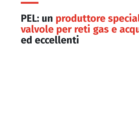
PEL: un
produttore special
valvole per reti gas e acq
ed eccellenti