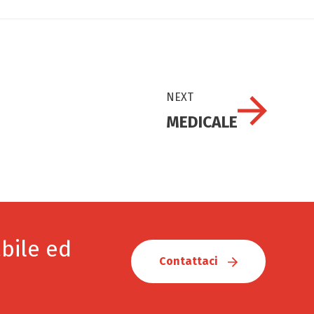
NEXT
MEDICALE
bile ed
Contattaci