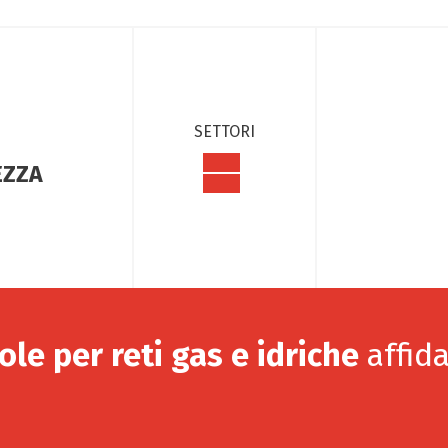
SETTORI
EZZA
ole per reti gas e idriche
affida