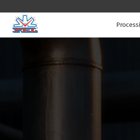
Process