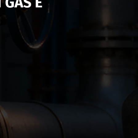
 GAS E