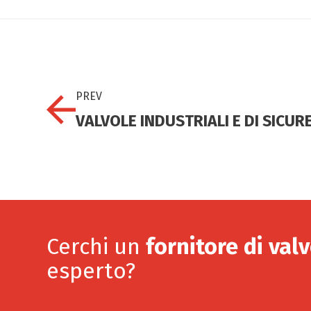
PREV
VALVOLE INDUSTRIALI E DI SICUR
Cerchi un
fornitore di valv
esperto?