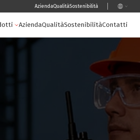
Azienda
Qualità
Sostenibilità
dotti
Azienda
Qualità
Sostenibilità
Contatti