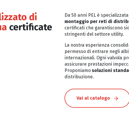
izzato di
Da 50 anni PEL è specializzata
montaggio per reti di distri
ua
certificate
certificati che garantiscono si
stringenti del settore utility.
La nostra esperienza consolida
permesso di entrare negli albi 
internazionali. Ogni valvola p
assicurare prestazioni impecca
Proponiamo
soluzioni standa
distribuzione.
Vai al catalogo